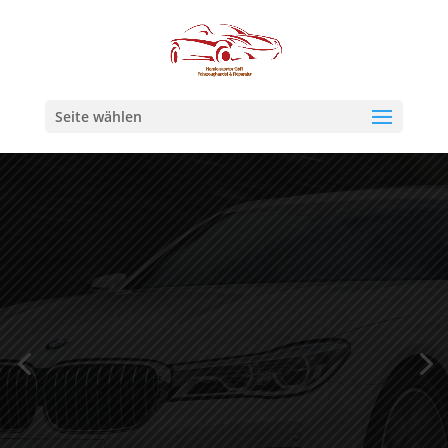
Seite wählen
CAR REPAIR
Reparatur aller
Marken