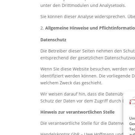
unter den Drittmodulen und Analysetools.
Sie können dieser Analyse widersprechen. Übe
Allgemeine Hinweise und Pflichtinformati
Datenschutz
Die Betreiber dieser Seiten nehmen den Schut
entsprechend der gesetzlichen Datenschutzvor
Wenn Sie diese Website besuchen, werden ve
identifiziert werden können. Die vorliegende 
welchem Zweck das geschieht.
Wir weisen darauf hin, dass die Datenübertrag
Schutz der Daten vor dem Zugriff durch Dritte 
Hinweis zur verantwortlichen Stelle
Um 
Die verantwortliche Stelle für die Datenverarbe
Ger
Tec
Handelskontor GbR – Uwe Hoffmann und Jens
auf