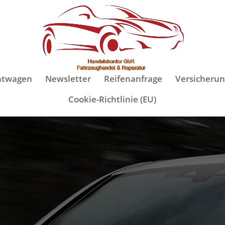
htwagen
Newsletter
Reifenanfrage
Versicherun
Cookie-Richtlinie (EU)