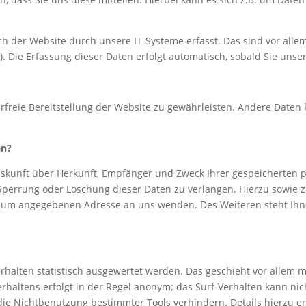
der Website durch unsere IT-Systeme erfasst. Das sind vor allem 
). Die Erfassung dieser Daten erfolgt automatisch, sobald Sie unse
erfreie Bereitstellung der Website zu gewährleisten. Andere Daten
en?
Auskunft über Herkunft, Empfänger und Zweck Ihrer gespeicherten
 Sperrung oder Löschung dieser Daten zu verlangen. Hierzu sowie
essum angegebenen Adresse an uns wenden. Des Weiteren steht Ihn
rhalten statistisch ausgewertet werden. Das geschieht vor allem 
haltens erfolgt in der Regel anonym; das Surf-Verhalten kann nic
die Nichtbenutzung bestimmter Tools verhindern. Details hierzu 