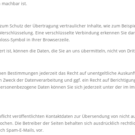
h machbar ist.
zum Schutz der Übertragung vertraulicher Inhalte, wie zum Beispie
-Verschlüsselung. Eine verschlüsselte Verbindung erkennen Sie dar
hloss-Symbol in Ihrer Browserzeile.
rt ist, können die Daten, die Sie an uns übermitteln, nicht von Dr
hen Bestimmungen jederzeit das Recht auf unentgeltliche Auskun
Zweck der Datenverarbeitung und ggf. ein Recht auf Berichtigun
personenbezogene Daten können Sie sich jederzeit unter der im 
icht veröffentlichten Kontaktdaten zur Übersendung von nicht a
chen. Die Betreiber der Seiten behalten sich ausdrücklich rechtli
h Spam-E-Mails, vor.