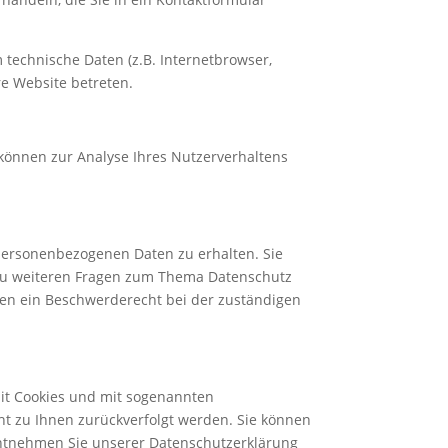
technische Daten (z.B. Internetbrowser,
re Website betreten.
 können zur Analyse Ihres Nutzerverhaltens
 personenbezogenen Daten zu erhalten. Sie
 zu weiteren Fragen zum Thema Datenschutz
en ein Beschwerderecht bei der zuständigen
mit Cookies und mit sogenannten
ht zu Ihnen zurückverfolgt werden. Sie können
entnehmen Sie unserer Datenschutzerklärung