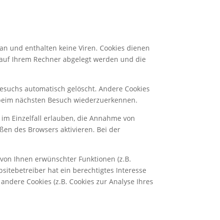
an und enthalten keine Viren. Cookies dienen
e auf Ihrem Rechner abgelegt werden und die
Besuchs automatisch gelöscht. Andere Cookies
r beim nächsten Besuch wiederzuerkennen.
 im Einzelfall erlauben, die Annahme von
ßen des Browsers aktivieren. Bei der
von Ihnen erwünschter Funktionen (z.B.
sitebetreiber hat ein berechtigtes Interesse
andere Cookies (z.B. Cookies zur Analyse Ihres