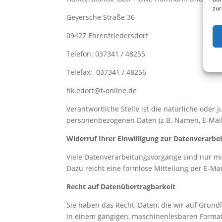
zur
Geyersche Straße 36
09427 Ehrenfriedersdorf
Telefon: 037341 / 48255
Telefax: 037341 / 48256
hk.edorf@t-online.de
Verantwortliche Stelle ist die natürliche oder
personenbezogenen Daten (z.B. Namen, E-Mail-
Widerruf Ihrer Einwilligung zur Datenverarbe
Viele Datenverarbeitungsvorgänge sind nur mit 
Dazu reicht eine formlose Mitteilung per E-Ma
Recht auf Datenübertragbarkeit
Sie haben das Recht, Daten, die wir auf Grundl
in einem gängigen, maschinenlesbaren Format 