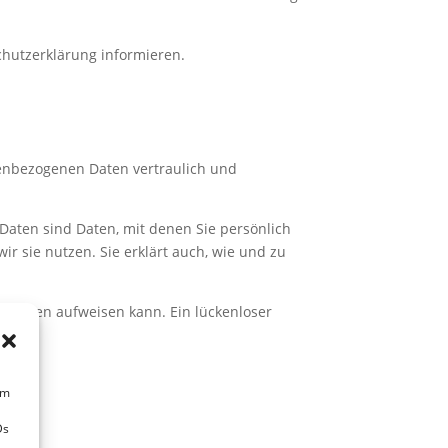
chutzerklärung informieren.
nenbezogenen Daten vertraulich und
ten sind Daten, mit denen Sie persönlich
r sie nutzen. Sie erklärt auch, wie und zu
tslücken aufweisen kann. Ein lückenloser
um
Ds