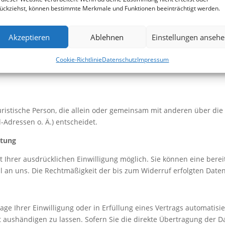
ückziehst, können bestimmte Merkmale und Funktionen beeinträchtigt werden.
Akzeptieren
Ablehnen
Einstellungen anseh
Cookie-Richtlinie
Datenschutz
Impressum
 juristische Person, die allein oder gemeinsam mit anderen über di
Adressen o. Ä.) entscheidet.
itung
Ihrer ausdrücklichen Einwilligung möglich. Sie können eine bereits
il an uns. Die Rechtmäßigkeit der bis zum Widerruf erfolgten Dat
age Ihrer Einwilligung oder in Erfüllung eines Vertrags automatisie
aushändigen zu lassen. Sofern Sie die direkte Übertragung der D