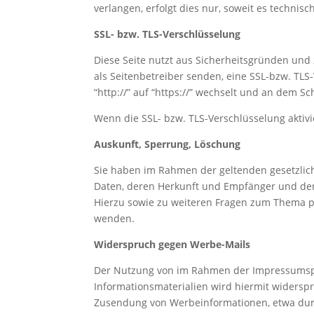
verlangen, erfolgt dies nur, soweit es technisc
SSL- bzw. TLS-Verschlüsselung
Diese Seite nutzt aus Sicherheitsgründen und 
als Seitenbetreiber senden, eine SSL-bzw. TLS
“http://” auf “https://” wechselt und an dem Sc
Wenn die SSL- bzw. TLS-Verschlüsselung aktivie
Auskunft, Sperrung, Löschung
Sie haben im Rahmen der geltenden gesetzlic
Daten, deren Herkunft und Empfänger und den 
Hierzu sowie zu weiteren Fragen zum Thema 
wenden.
Widerspruch gegen Werbe-Mails
Der Nutzung von im Rahmen der Impressumspfl
Informationsmaterialien wird hiermit widerspro
Zusendung von Werbeinformationen, etwa durc