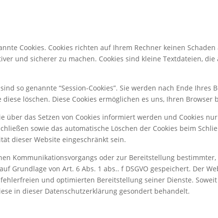
nannte Cookies. Cookies richten auf Ihrem Rechner keinen Schaden 
tiver und sicherer zu machen. Cookies sind kleine Textdateien, di
sind so genannte “Session-Cookies”. Sie werden nach Ende Ihres 
ie diese löschen. Diese Cookies ermöglichen es uns, Ihren Browse
Sie über das Setzen von Cookies informiert werden und Cookies nur
schließen sowie das automatische Löschen der Cookies beim Schlie
ität dieser Website eingeschränkt sein.
chen Kommunikationsvorgangs oder zur Bereitstellung bestimmter, 
auf Grundlage von Art. 6 Abs. 1 abs.. f DSGVO gespeichert. Der Web
ehlerfreien und optimierten Bereitstellung seiner Dienste. Soweit 
iese in dieser Datenschutzerklärung gesondert behandelt.