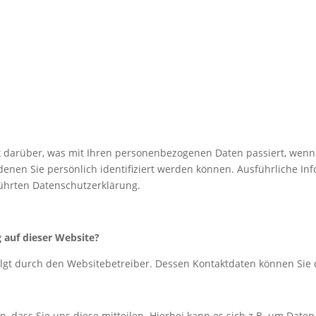
 darüber, was mit Ihren personenbezogenen Daten passiert, wenn
denen Sie persönlich identifiziert werden können. Ausführliche 
ührten Datenschutzerklärung.
g auf dieser Website?
folgt durch den Websitebetreiber. Dessen Kontaktdaten können S
dass Sie uns diese mitteilen. Hierbei kann es sich z.B. um Daten 